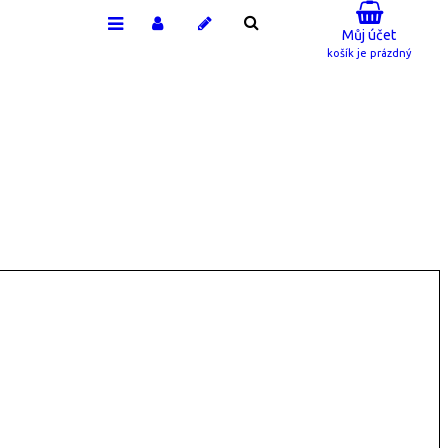
Můj účet
košík je prázdný