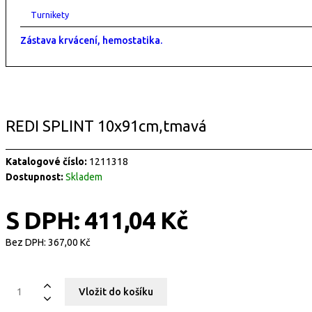
Turnikety
Zástava krvácení, hemostatika.
REDI SPLINT 10x91cm,tmavá
Katalogové číslo:
1211318
Dostupnost:
Skladem
S DPH:
411,04 Kč
Bez DPH:
367,00 Kč