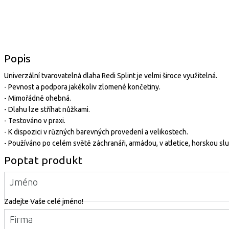
Popis
Univerzální tvarovatelná dlaha Redi Splint je velmi široce využitelná.
- Pevnost a podpora jakékoliv zlomené končetiny.
- Mimořádně ohebná.
- Dlahu lze stříhat nůžkami.
- Testováno v praxi.
- K dispozici v různých barevných provedení a velikostech.
- Používáno po celém světě záchranáři, armádou, v atletice, horskou slu
Poptat produkt
Jméno
Zadejte Vaše celé jméno!
Firma