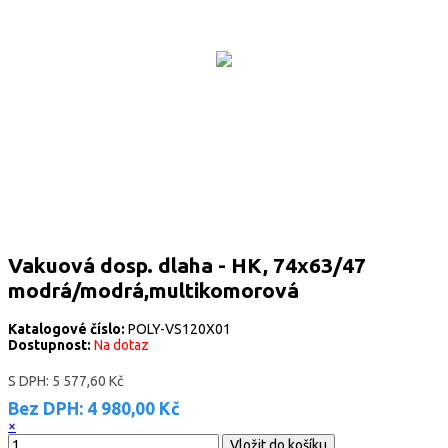
Vakuová dosp. dlaha - HK, 74x63/47
modrá/modrá,multikomorová
Katalogové číslo:
POLY-VS120X01
Dostupnost:
Na dotaz
S DPH:
5 577,60 Kč
Bez DPH:
4 980,00 Kč
×