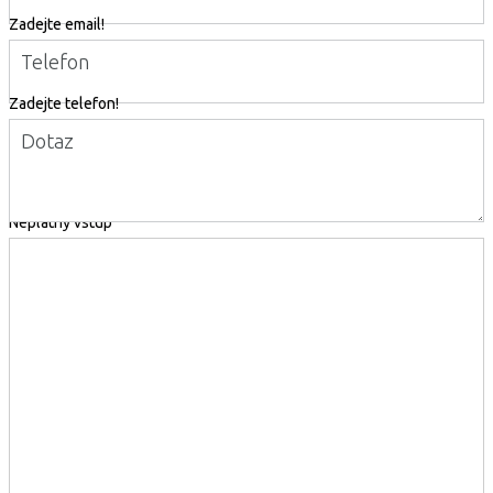
Zadejte email!
Telefon
Zadejte telefon!
Dotaz
Neplatný vstup