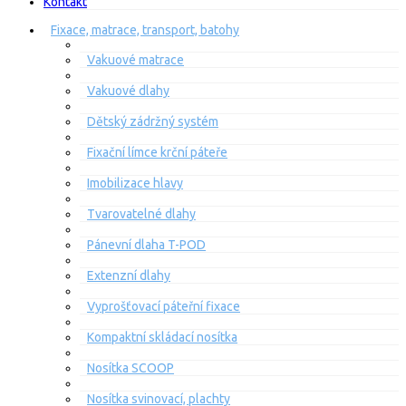
Kontakt
Fixace, matrace, transport, batohy
Vakuové matrace
Vakuové dlahy
Dětský zádržný systém
Fixační límce krční páteře
Imobilizace hlavy
Tvarovatelné dlahy
Pánevní dlaha T-POD
Extenzní dlahy
Vyprošťovací páteřní fixace
Kompaktní skládací nosítka
Nosítka SCOOP
Nosítka svinovací, plachty