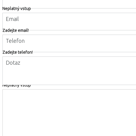
Neplatný vstup
Email
Zadejte email!
Telefon
Zadejte telefon!
Dotaz
Neplatný vstup