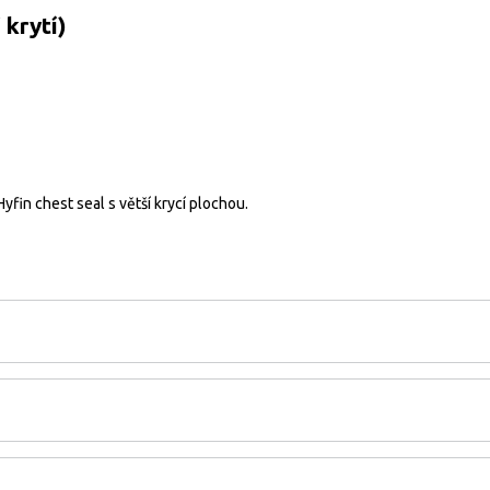
 krytí)
fin chest seal s větší krycí plochou.