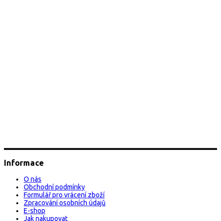
Informace
O nás
Obchodní podmínky
Formulář pro vrácení zboží
Zpracování osobních údajů
E-shop
Jak nakupovat