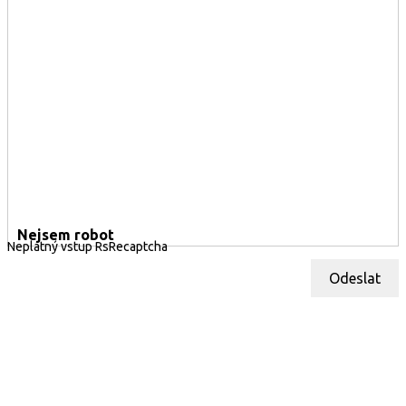
Nejsem robot
Neplatný vstup RsRecaptcha
Odeslat