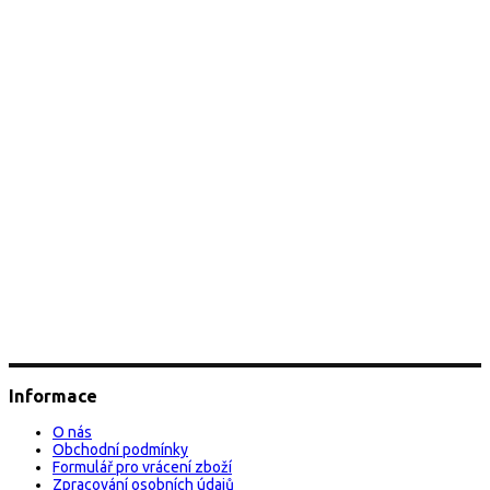
Informace
O nás
Obchodní podmínky
Formulář pro vrácení zboží
Zpracování osobních údajů