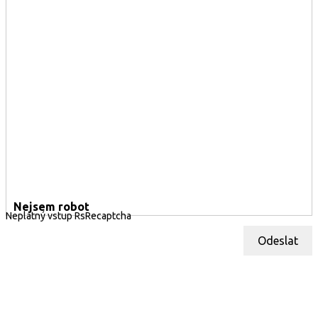
Nejsem robot
Neplatný vstup RsRecaptcha
Odeslat