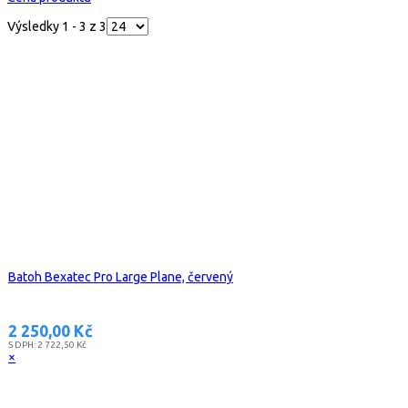
Výsledky 1 - 3 z 3
Batoh Bexatec Pro Large Plane, červený
2 250,00 Kč
S DPH:
2 722,50 Kč
×