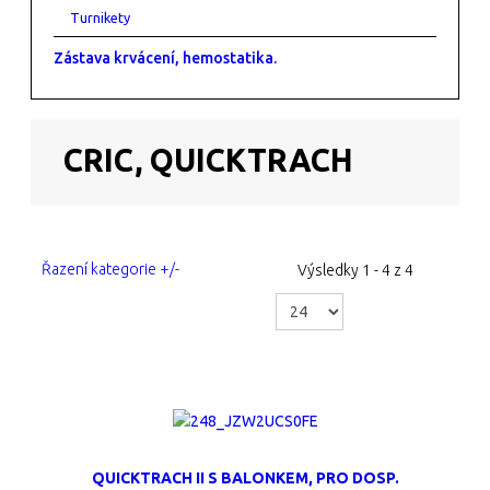
Turnikety
Zástava krvácení, hemostatika.
CRIC, QUICKTRACH
Řazení kategorie +/-
Výsledky 1 - 4 z 4
QUICKTRACH II S BALONKEM, PRO DOSP.