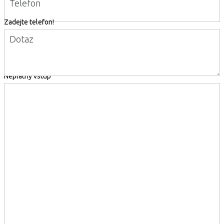
Telefon
Zadejte telefon!
Dotaz
Neplatný vstup