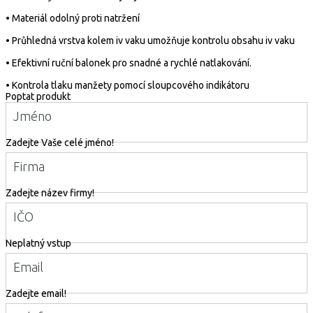
• Materiál odolný proti natržení
• Průhledná vrstva kolem iv vaku umožňuje kontrolu obsahu iv vaku
• Efektivní ruční balonek pro snadné a rychlé natlakování.
• Kontrola tlaku manžety pomocí sloupcového indikátoru
Poptat produkt
Jméno
Zadejte Vaše celé jméno!
Firma
Zadejte název firmy!
IČO
Neplatný vstup
Email
Zadejte email!