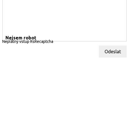
Nejsem robot
Neplatný vstup RsRecaptcha
Odeslat