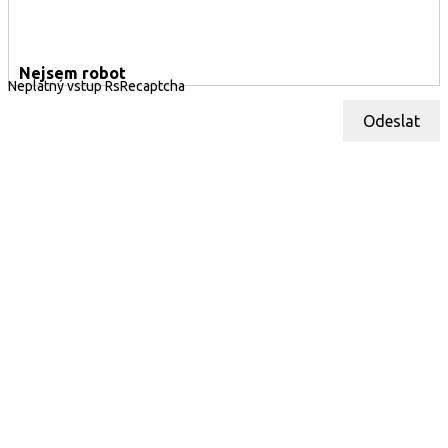
Nejsem robot
Neplatný vstup RsRecaptcha
Odeslat