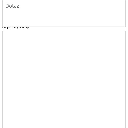
Dotaz
Neplatný vstup