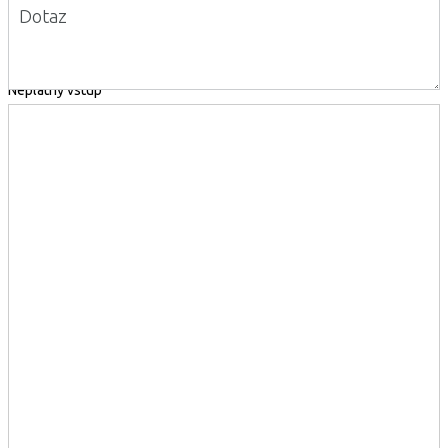
Dotaz
Neplatný vstup