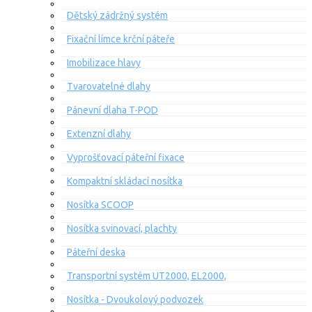
Dětský zádržný systém
Fixační límce krční páteře
Imobilizace hlavy
Tvarovatelné dlahy
Pánevní dlaha T-POD
Extenzní dlahy
Vyprošťovací páteřní fixace
Kompaktní skládací nosítka
Nosítka SCOOP
Nosítka svinovací, plachty
Páteřní deska
Transportní systém UT2000, EL2000,
Nosítka - Dvoukolový podvozek