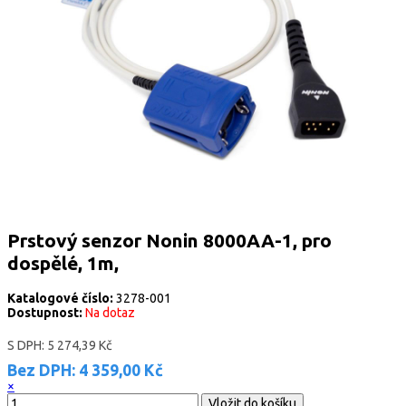
Prstový senzor Nonin 8000AA-1, pro
dospělé, 1m,
Katalogové číslo:
3278-001
Dostupnost:
Na dotaz
S DPH:
5 274,39 Kč
Bez DPH:
4 359,00 Kč
×