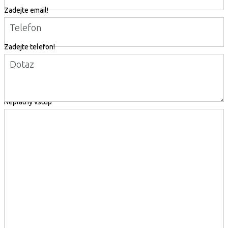
Zadejte email!
Telefon
Zadejte telefon!
Dotaz
Neplatný vstup