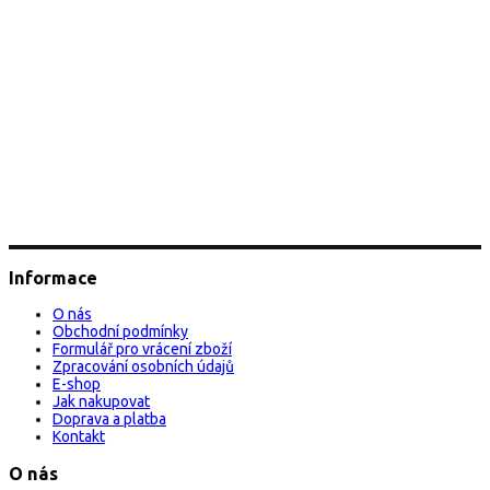
Informace
O nás
Obchodní podmínky
Formulář pro vrácení zboží
Zpracování osobních údajů
E-shop
Jak nakupovat
Doprava a platba
Kontakt
O nás