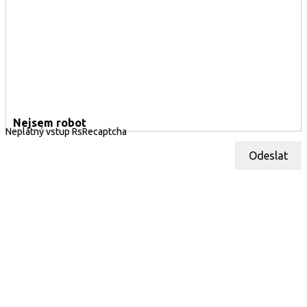
Nejsem robot
Neplatný vstup RsRecaptcha
Odeslat