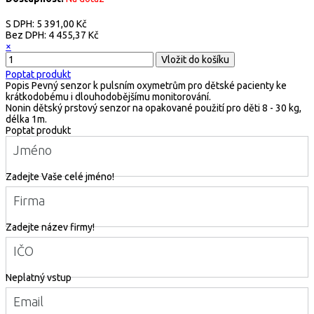
S DPH:
5 391,00 Kč
Bez DPH:
4 455,37 Kč
×
Poptat produkt
Popis
Pevný senzor k pulsním oxymetrům pro dětské pacienty ke
krátkodobému i dlouhodobějšímu monitorování.
Nonin dětský prstový senzor na opakované použití pro děti 8 - 30 kg,
délka 1m.
Poptat produkt
Jméno
Zadejte Vaše celé jméno!
Firma
Zadejte název firmy!
IČO
Neplatný vstup
Email