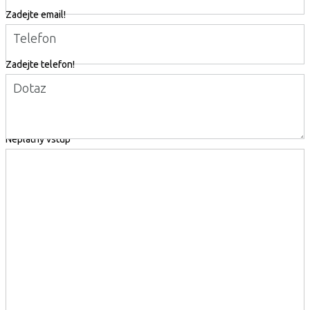
Zadejte email!
Telefon
Zadejte telefon!
Dotaz
Neplatný vstup