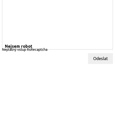
Nejsem robot
Neplatný vstup RsRecaptcha
Odeslat