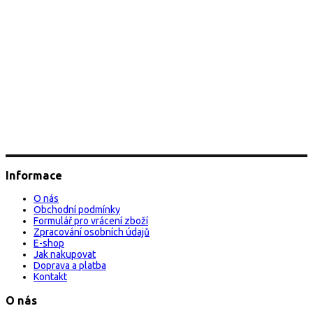
Informace
O nás
Obchodní podmínky
Formulář pro vrácení zboží
Zpracování osobních údajů
E-shop
Jak nakupovat
Doprava a platba
Kontakt
O nás