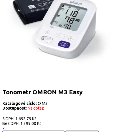
Tonometr OMRON M3 Easy
Katalogové číslo:
O M3
Dostupnost:
Na dotaz
S DPH:
1 692,79 Kč
Bez DPH:
1 399,00 Kč
×