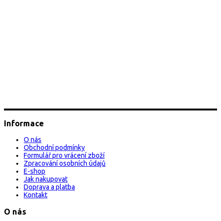
Informace
O nás
Obchodní podmínky
Formulář pro vrácení zboží
Zpracování osobních údajů
E-shop
Jak nakupovat
Doprava a platba
Kontakt
O nás