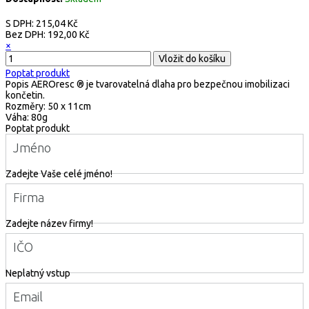
S DPH:
215,04 Kč
Bez DPH:
192,00 Kč
×
Poptat produkt
Popis
AEROresc ® je tvarovatelná dlaha pro bezpečnou imobilizaci
končetin.
Rozměry: 50 x 11cm
Váha: 80g
Poptat produkt
Jméno
Zadejte Vaše celé jméno!
Firma
Zadejte název firmy!
IČO
Neplatný vstup
Email