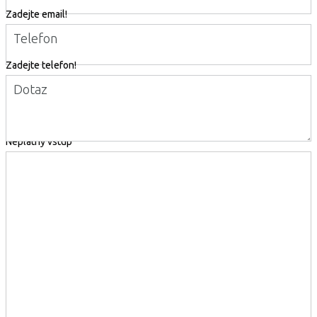
Zadejte email!
Telefon
Zadejte telefon!
Dotaz
Neplatný vstup