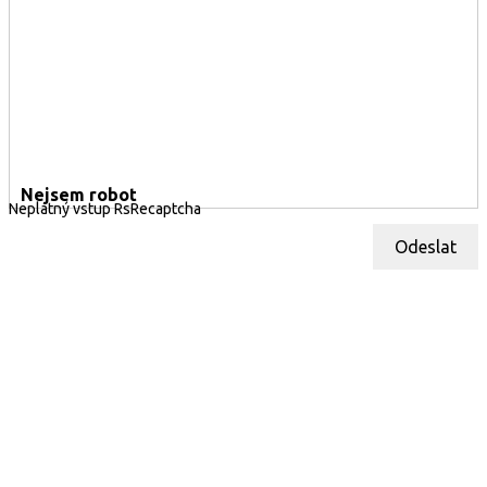
Nejsem robot
Neplatný vstup RsRecaptcha
Odeslat