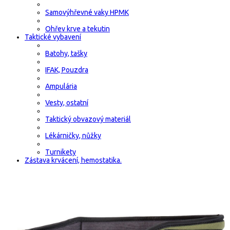
Samovýhřevné vaky HPMK
Ohřev krve a tekutin
Taktické vybavení
Batohy, tašky
IFAK, Pouzdra
Ampulária
Vesty, ostatní
Taktický obvazový materiál
Lékárničky, nůžky
Turnikety
Zástava krvácení, hemostatika.