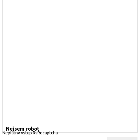
Nejsem robot
Neplatný vstup RsRecaptcha