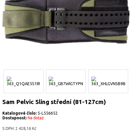
Sam Pelvic Sling střední (81-127cm)
Katalogové číslo:
S-L556652
Dostupnost:
Na dotaz
S DPH:
2 428,16 Kč