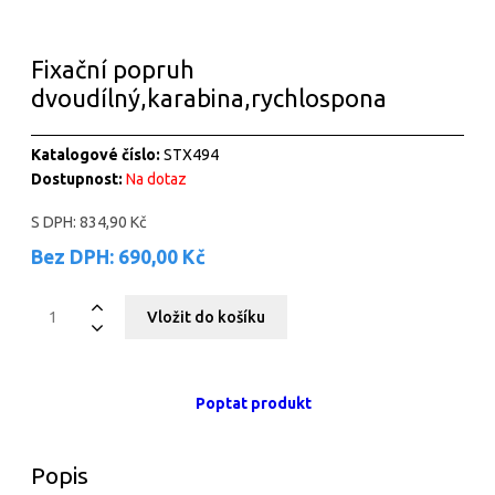
Fixační popruh
dvoudílný,karabina,rychlospona
Katalogové číslo:
STX494
Dostupnost:
Na dotaz
S DPH:
834,90 Kč
Bez DPH:
690,00 Kč
Poptat produkt
Popis