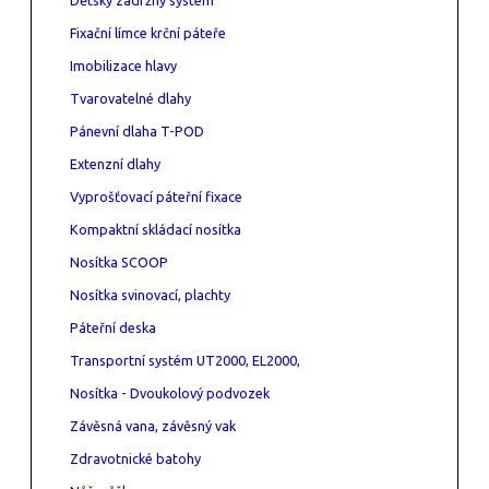
Fixační límce krční páteře
Imobilizace hlavy
Tvarovatelné dlahy
Pánevní dlaha T-POD
Extenzní dlahy
Vyprošťovací páteřní fixace
Kompaktní skládací nosítka
Nosítka SCOOP
Nosítka svinovací, plachty
Páteřní deska
Transportní systém UT2000, EL2000,
Nosítka - Dvoukolový podvozek
Závěsná vana, závěsný vak
Zdravotnické batohy