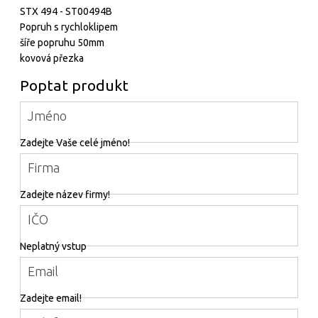
STX 494 - ST00494B
Popruh s rychloklipem
šíře popruhu 50mm
kovová přezka
Poptat produkt
Jméno
Zadejte Vaše celé jméno!
Firma
Zadejte název firmy!
IČO
Neplatný vstup
Email
Zadejte email!