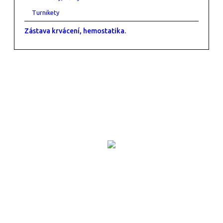
Turnikety
Zástava krvácení, hemostatika.