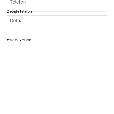
Telefon
Zadejte telefon!
Dotaz
Neplatný vstup