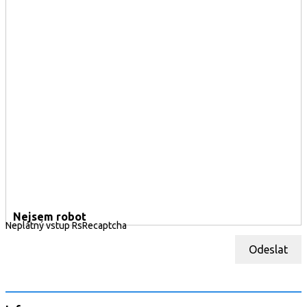
Nejsem robot
Neplatný vstup RsRecaptcha
Odeslat