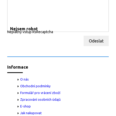
Nejsem robot
Neplatný vstup RsRecaptcha
Odeslat
Informace
O nás
Obchodní podmínky
Formulář pro vrácení zboží
Zpracování osobních údajů
E-shop
Jak nakupovat