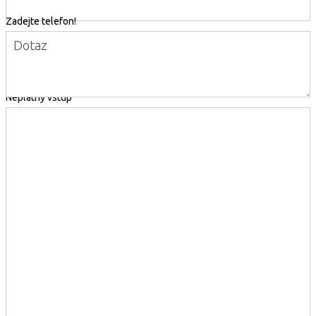
Zadejte telefon!
Dotaz
Neplatný vstup