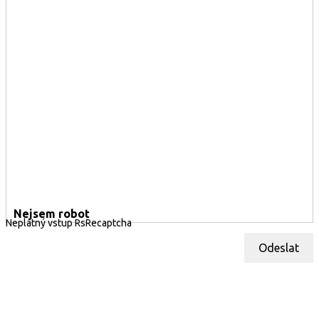
Nejsem robot
Neplatný vstup RsRecaptcha
Odeslat