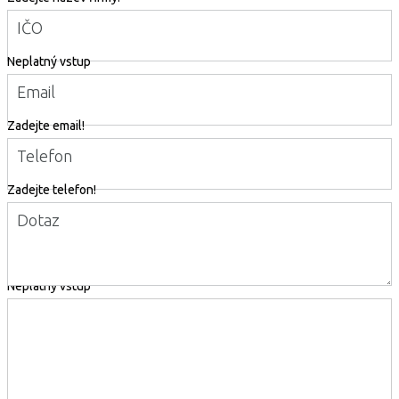
IČO
Neplatný vstup
Email
Zadejte email!
Telefon
Zadejte telefon!
Dotaz
Neplatný vstup