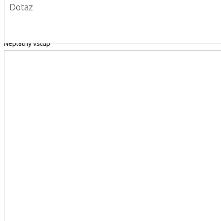
Dotaz
Neplatný vstup