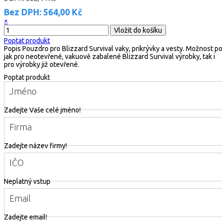
Bez DPH:
564,00 Kč
×
Poptat produkt
Popis
Pouzdro pro Blizzard Survival vaky, prikrývky a vesty. Možnost po
jak pro neotevřené, vakuově zabalené Blizzard Survival výrobky, tak i
pro výrobky již otevřené.
Poptat produkt
Jméno
Zadejte Vaše celé jméno!
Firma
Zadejte název firmy!
IČO
Neplatný vstup
Email
Zadejte email!