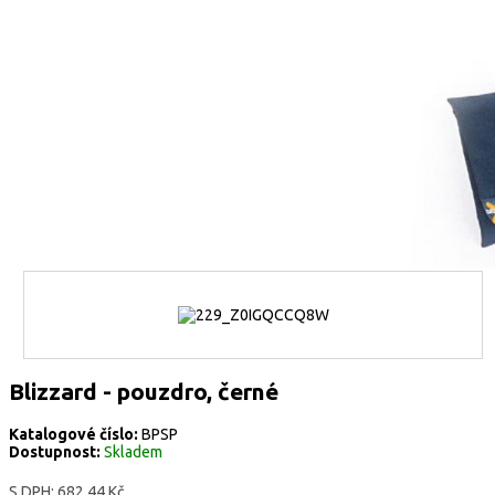
Blizzard - pouzdro, černé
Katalogové číslo:
BPSP
Dostupnost:
Skladem
S DPH:
682,44 Kč