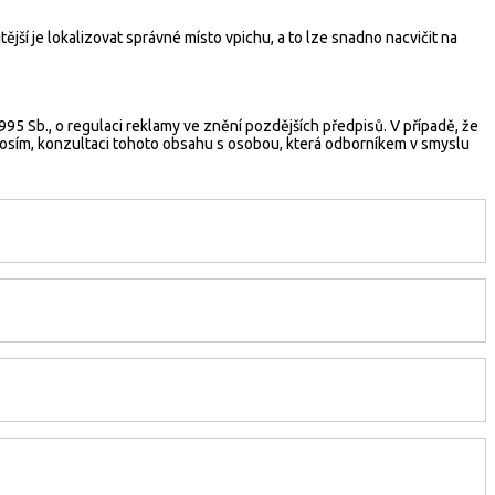
ější je lokalizovat správné místo vpichu, a to lze snadno nacvičit na
5 Sb., o regulaci reklamy ve znění pozdějších předpisů. V případě, že
rosím, konzultaci tohoto obsahu s osobou, která odborníkem v smyslu