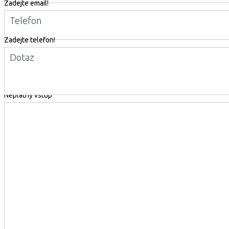
Zadejte email!
Telefon
Zadejte telefon!
Dotaz
Neplatný vstup