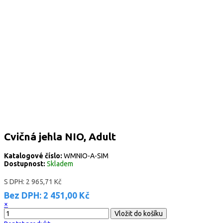
Cvičná jehla NIO, Adult
Katalogové číslo:
WMNIO-A-SIM
Dostupnost:
Skladem
S DPH:
2 965,71 Kč
Bez DPH:
2 451,00 Kč
×