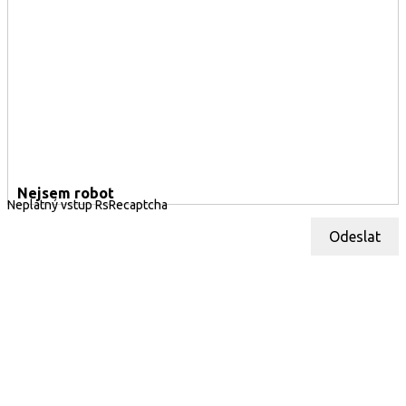
Nejsem robot
Neplatný vstup RsRecaptcha
Odeslat