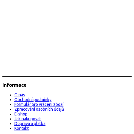
Informace
O nás
Obchodní podmínky
Formulář pro vrácení zboží
Zpracování osobních údajů
E-shop
Jak nakupovat
Doprava a platba
Kontakt