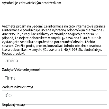
Výrobek je zdravotnickým prostředkem
Vezměte prosím na vědomí, že informace na této internetové stránce
a informace o produktu je určená výhradně odborníkům dle zákona č.
40/1995 Sb., o regulaci reklamy ve znění pozdějších předpisů. V
případě, že nejste odborníkem v smyslu §2a zákona č. 40 /1995 Sb. ,
vystavujete se riziku nesprávného porozumění obsahu těchto
stránek. Zvažte proto, prosím, konzultaci tohoto obsahu s osobou,
která odborníkem v smyslu §2a zákona č. 40 /1995 Sb. skutečně je.
Poptat produkt
Jméno
Zadejte Vaše celé jméno!
Firma
Zadejte název firmy!
IČO
Neplatný vstup