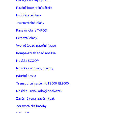
Fixační límce krční páteře
Imobilizace hlavy
Tvarovatelné dlahy
Pánevní dlaha T-POD
Extenzní dlahy
Vyprošťovací páteřní fixace
Kompaktní skládací nosítka
Nosítka SCOOP
Nosítka svinovací, plachty
Páteřní deska
Transportní systém UT2000, EL2000,
Nosítka - Dvoukolový podvozek
Závěsná vana, závěsný vak
Zdravotnické batohy