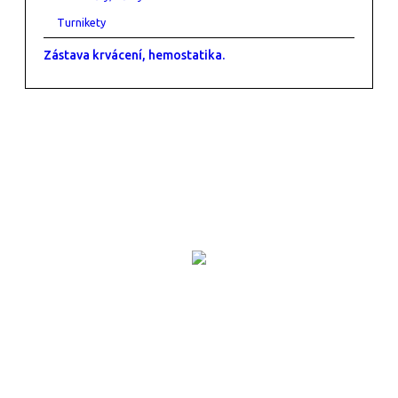
Turnikety
Zástava krvácení, hemostatika.