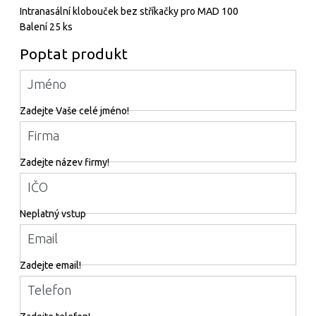
Intranasální klobouček bez stříkačky pro MAD 100
Balení 25 ks
Poptat produkt
Jméno
Zadejte Vaše celé jméno!
Firma
Zadejte název firmy!
IČO
Neplatný vstup
Email
Zadejte email!
Telefon