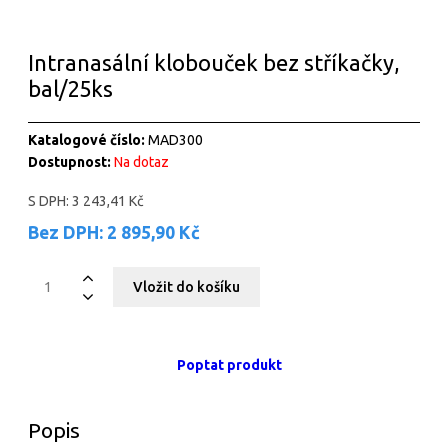
Intranasální klobouček bez stříkačky,
bal/25ks
Katalogové číslo:
MAD300
Dostupnost:
Na dotaz
S DPH:
3 243,41 Kč
Bez DPH:
2 895,90 Kč
Poptat produkt
Popis