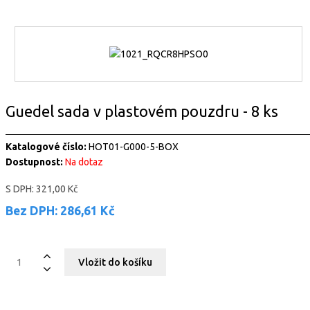
Guedel sada v plastovém pouzdru - 8 ks
Katalogové číslo:
HOT01-G000-5-BOX
Dostupnost:
Na dotaz
S DPH:
321,00 Kč
Bez DPH:
286,61 Kč