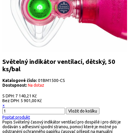
Světelný indikátor ventilací, dětský, 50
ks/bal
Katalogové číslo:
01BM1500-CS
Dostupnost:
Na dotaz
S DPH:
7 140,21 Kč
Bez DPH:
5 901,00 Kč
×
Poptat produkt
Popis
Světelný časový indikátor ventilací pro dospělé i pro děti je
dodáván s adhesivní spodní stranou, pomocí které je možné po
odstranění ochranného papírku časovač přilepit na manuální