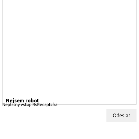
Nejsem robot
Neplatný vstup RsRecaptcha
Odeslat