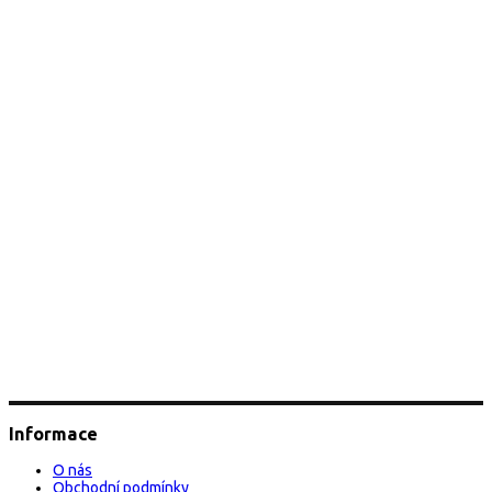
Informace
O nás
Obchodní podmínky