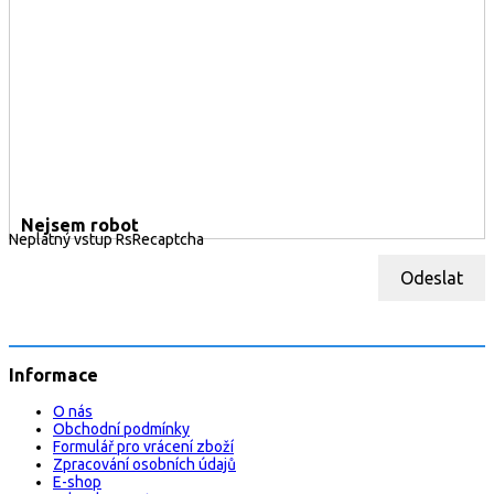
Nejsem robot
Neplatný vstup RsRecaptcha
Odeslat
Informace
O nás
Obchodní podmínky
Formulář pro vrácení zboží
Zpracování osobních údajů
E-shop