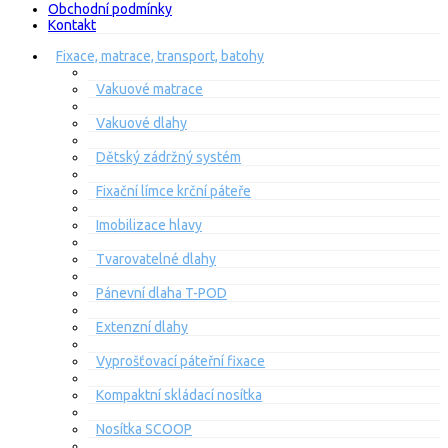
Obchodní podmínky
Kontakt
Fixace, matrace, transport, batohy
Vakuové matrace
Vakuové dlahy
Dětský zádržný systém
Fixační límce krční páteře
Imobilizace hlavy
Tvarovatelné dlahy
Pánevní dlaha T-POD
Extenzní dlahy
Vyprošťovací páteřní fixace
Kompaktní skládací nosítka
Nosítka SCOOP