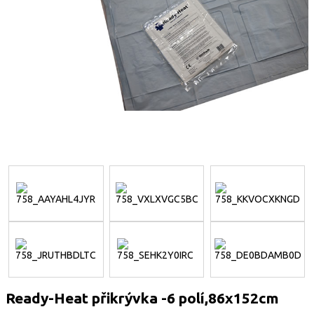
Ready-Heat přikrývka -6 polí,86x152cm