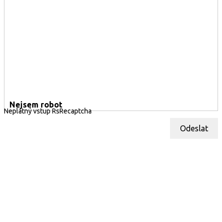
Nejsem robot
Neplatný vstup RsRecaptcha
Odeslat