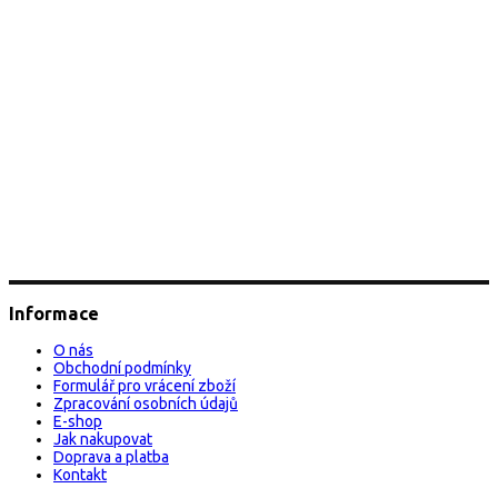
Informace
O nás
Obchodní podmínky
Formulář pro vrácení zboží
Zpracování osobních údajů
E-shop
Jak nakupovat
Doprava a platba
Kontakt