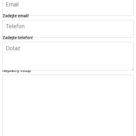
Email
Zadejte email!
Telefon
Zadejte telefon!
Dotaz
Neplatný vstup