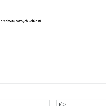
í předmětů různých velikostí.
IČO