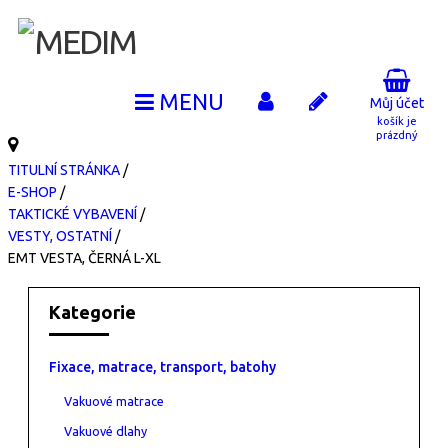
Můj účet
košík je
prázdný
TITULNÍ STRÁNKA
/
E-SHOP
/
TAKTICKÉ VYBAVENÍ
/
VESTY, OSTATNÍ
/
EMT VESTA, ČERNÁ L-XL
Kategorie
Fixace, matrace, transport, batohy
Vakuové matrace
Vakuové dlahy