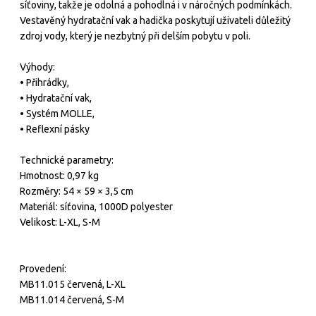
síťoviny, takže je odolná a pohodlná i v náročných podmínkách.
Vestavěný hydratační vak a hadička poskytují uživateli důležitý
zdroj vody, který je nezbytný při delším pobytu v poli.
Výhody:
• Přihrádky,
• Hydratační vak,
• Systém MOLLE,
• Reflexní pásky
Technické parametry:
Hmotnost: 0,97 kg
Rozměry: 54 × 59 × 3,5 cm
Materiál: síťovina, 1000D polyester
Velikost: L-XL, S-M
Provedení:
MB11.015 červená, L-XL
MB11.014 červená, S-M