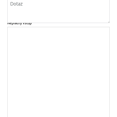
Dotaz
Neplatný vstup