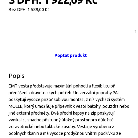
Bez DPH:
1 589,00 Kč
Poptat produkt
Popis
EMT vesta představuje maximální pohodlí a flexibilitu při
přenášení zdravotnických potřeb. Univerzální popruhy PAL
poskytují vysoce přizpůsobivou montáž, z níž vychází systém
MOLLE, který umožňuje připevnit k vestě batohy, pouzdra nebo
jiné externí předměty. Dvě přední kapsy na zip poskytují
vynikající, snadno přístupný úložný prostor pro důležité
zdravotnické nebo taktické zásoby. Vesta je vyrobena z
odolných tkanin a má vysoce prodyšnou vnitřní podšívku ze