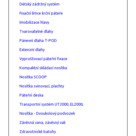
Dětský zádržný systém
Fixační límce krční páteře
Imobilizace hlavy
Tvarovatelné dlahy
Pánevní dlaha T-POD
Extenzní dlahy
Vyprošťovací páteřní fixace
Kompaktní skládací nosítka
Nosítka SCOOP
Nosítka svinovací, plachty
Páteřní deska
Transportní systém UT2000, EL2000,
Nosítka - Dvoukolový podvozek
Závěsná vana, závěsný vak
Zdravotnické batohy