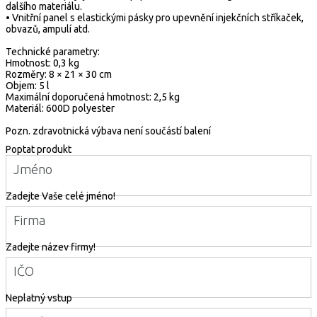
dalšího materiálu.
• Vnitřní panel s elastickými pásky pro upevnění injekčních stříkaček,
obvazů, ampulí atd.
Technické parametry:
Hmotnost: 0,3 kg
Rozměry: 8 × 21 × 30 cm
Objem: 5 l
Maximální doporučená hmotnost: 2,5 kg
Materiál: 600D polyester
Pozn. zdravotnická výbava není součástí balení
Poptat produkt
Jméno
Zadejte Vaše celé jméno!
Firma
Zadejte název firmy!
IČO
Neplatný vstup