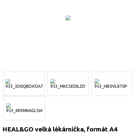
HEAL&GO velká lékárnička, formát A4