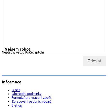
Nejsem robot
Neplatný vstup RsRecaptcha
Odeslat
Informace
O nás
Obchodní podmínky
Formulář pro vrácení zboží
Zpracování osobních údajů
E-shop