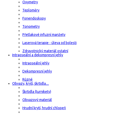
Oxymetry
Teploměry
Fonendoskopy
Tonometry
Přetlakové infuzní manžety
Laserová terapie - úleva od bolesti
Zdravotnický materiál ostatní
Intraoseální a dekompresní jehly
Intraoseální jehly
Dekompresní jehly
Různé
Obvazy, krytí, škrtidla....
Škrtidla (turnikety)
Obvazový materiál
Hrudní krytí, hrudní chlopeň