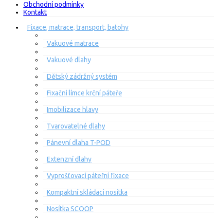
Obchodní podmínky
Kontakt
Fixace, matrace, transport, batohy
Vakuové matrace
Vakuové dlahy
Dětský zádržný systém
Fixační límce krční páteře
Imobilizace hlavy
Tvarovatelné dlahy
Pánevní dlaha T-POD
Extenzní dlahy
Vyprošťovací páteřní fixace
Kompaktní skládací nosítka
Nosítka SCOOP