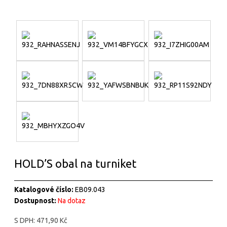
HOLD’S obal na turniket
Katalogové číslo:
EB09.043
Dostupnost:
Na dotaz
S DPH:
471,90 Kč