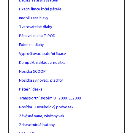
Fixační límce krční páteře
Imobilizace hlavy
Tvarovatelné dlahy
Pánevní dlaha T-POD
Extenzní dlahy
Vyprošťovací páteřní fixace
Kompaktní skládací nosítka
Nosítka SCOOP
Nosítka svinovací, plachty
Páteřní deska
Transportní systém UT2000, EL2000,
Nosítka - Dvoukolový podvozek
Závěsná vana, závěsný vak
Zdravotnické batohy