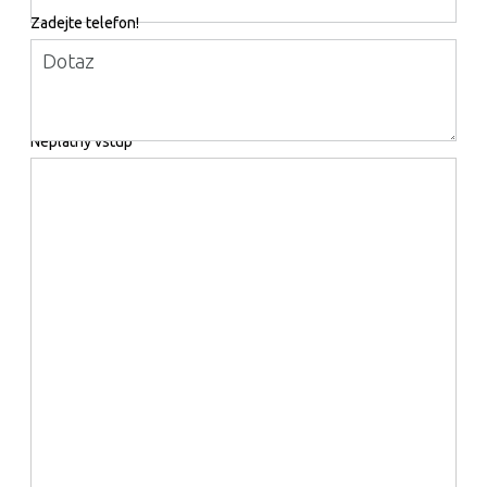
Zadejte telefon!
Dotaz
Neplatný vstup