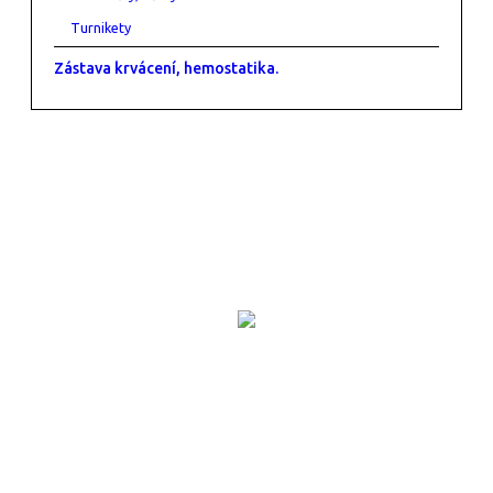
Turnikety
Zástava krvácení, hemostatika.