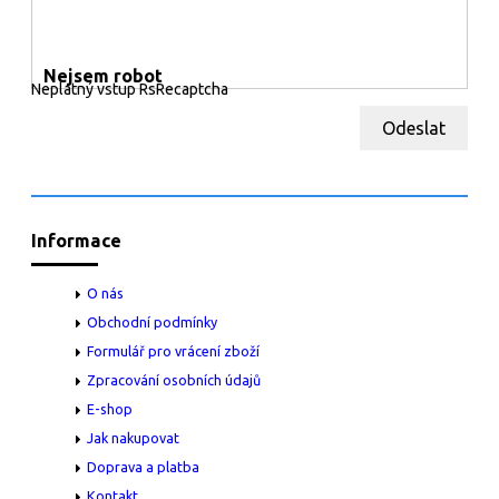
Nejsem robot
Neplatný vstup RsRecaptcha
Odeslat
Informace
O nás
Obchodní podmínky
Formulář pro vrácení zboží
Zpracování osobních údajů
E-shop
Jak nakupovat
Doprava a platba
Kontakt