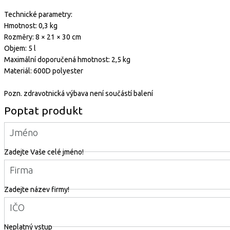
Technické parametry:
Hmotnost: 0,3 kg
Rozměry: 8 × 21 × 30 cm
Objem: 5 l
Maximální doporučená hmotnost: 2,5 kg
Materiál: 600D polyester
Pozn. zdravotnická výbava není součástí balení
Poptat produkt
Jméno
Zadejte Vaše celé jméno!
Firma
Zadejte název firmy!
IČO
Neplatný vstup