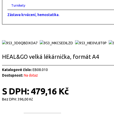
Turnikety
Zástava krvácení, hemostatika.
HEAL&GO velká lékárnička, formát A4
Katalogové číslo:
EB08.010
Dostupnost:
Na dotaz
S DPH:
479,16 Kč
Bez DPH:
396,00 Kč