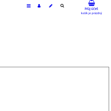
Můj účet
košík je prázdný