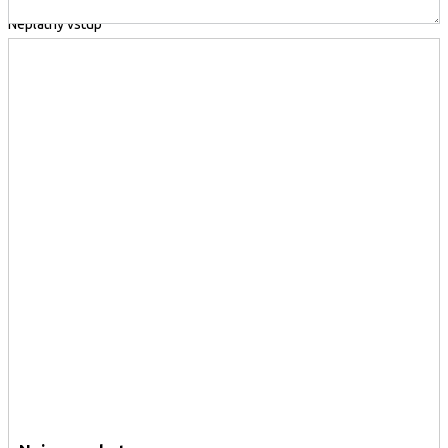
Neplatný vstup