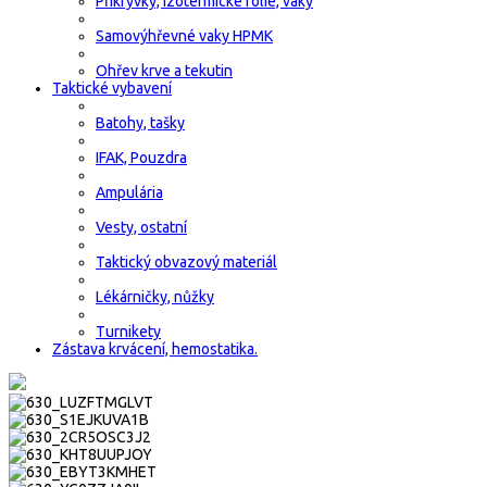
Přikrývky, izotermické fólie, vaky
Samovýhřevné vaky HPMK
Ohřev krve a tekutin
Taktické vybavení
Batohy, tašky
IFAK, Pouzdra
Ampulária
Vesty, ostatní
Taktický obvazový materiál
Lékárničky, nůžky
Turnikety
Zástava krvácení, hemostatika.