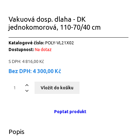
Vakuová dosp. dlaha - DK
jednokomorová, 110-70/40 cm
Katalogové číslo:
POLY-VL21X02
Dostupnost:
Na dotaz
S DPH:
4 816,00 Kč
Bez DPH:
4 300,00 Kč
Poptat produkt
Popis