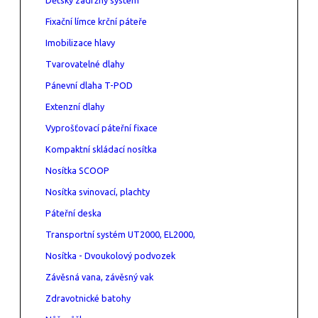
Fixační límce krční páteře
Imobilizace hlavy
Tvarovatelné dlahy
Pánevní dlaha T-POD
Extenzní dlahy
Vyprošťovací páteřní fixace
Kompaktní skládací nosítka
Nosítka SCOOP
Nosítka svinovací, plachty
Páteřní deska
Transportní systém UT2000, EL2000,
Nosítka - Dvoukolový podvozek
Závěsná vana, závěsný vak
Zdravotnické batohy