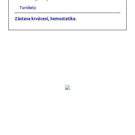
Turnikety
Zástava krvácení, hemostatika.