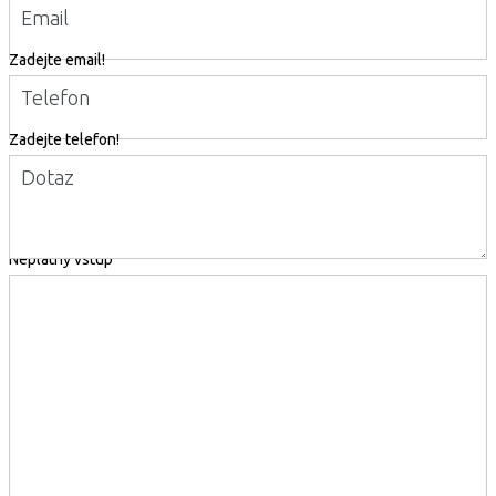
Email
Zadejte email!
Telefon
Zadejte telefon!
Dotaz
Neplatný vstup