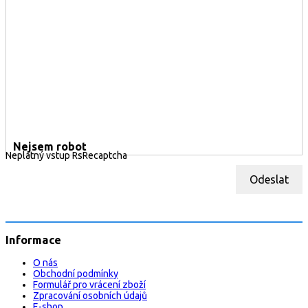
Nejsem robot
Neplatný vstup RsRecaptcha
Odeslat
Informace
O nás
Obchodní podmínky
Formulář pro vrácení zboží
Zpracování osobních údajů
E-shop