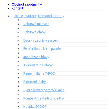
Obchodní podmínky
Kontakt
Fixace, matrace, transport, batohy
Vakuové matrace
Vakuové dlahy
Dětský zádržný systém
Fixační límce krční páteře
Imobilizace hlavy
Tvarovatelné dlahy
Pánevní dlaha T-POD
Extenzní dlahy
Vyprošťovací páteřní fixace
Kompaktní skládací nosítka
Nosítka SCOOP