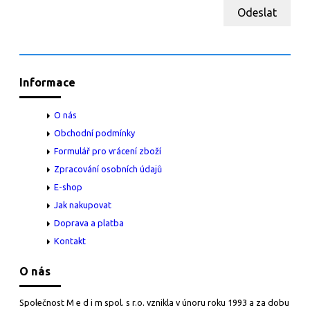
Odeslat
Informace
O nás
Obchodní podmínky
Formulář pro vrácení zboží
Zpracování osobních údajů
E-shop
Jak nakupovat
Doprava a platba
Kontakt
O nás
Společnost M e d i m spol. s r.o. vznikla v únoru roku 1993 a za dobu