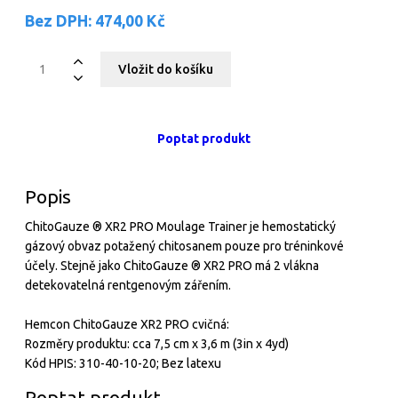
Bez DPH:
474,00 Kč
Poptat produkt
Popis
ChitoGauze ® XR2 PRO Moulage Trainer je hemostatický
gázový obvaz potažený chitosanem pouze pro tréninkové
účely. Stejně jako ChitoGauze ® XR2 PRO má 2 vlákna
detekovatelná rentgenovým zářením.
Hemcon ChitoGauze XR2 PRO cvičná:
Rozměry produktu: cca 7,5 cm x 3,6 m (3in x 4yd)
Kód HPIS: 310-40-10-20; Bez latexu
Poptat produkt