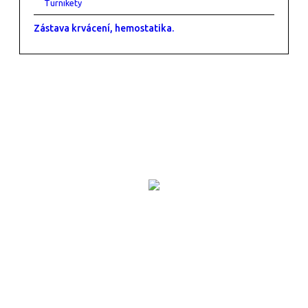
Turnikety
Zástava krvácení, hemostatika.