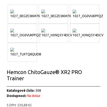
Hemcon ChitoGauze® XR2 PRO
Trainer
Katalogové číslo:
308
Dostupnost:
Na dotaz
S DPH:
530,88 Kč