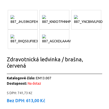
Zdravotnická ledvinka / brašna,
červená
Katalogové číslo:
EM13.007
Dostupnost:
Na dotaz
S DPH:
741,73 Kč
Bez DPH:
613,00 Kč