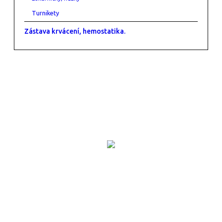
Turnikety
Zástava krvácení, hemostatika.