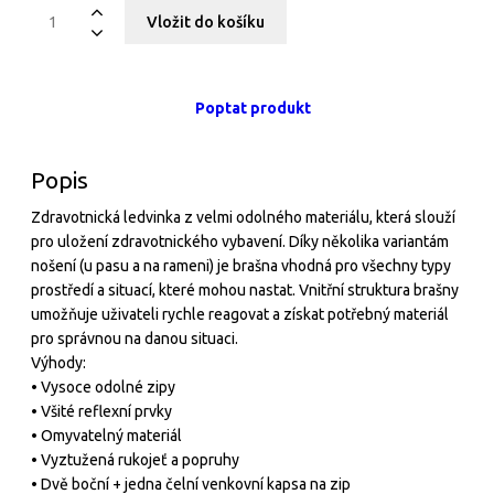
Poptat produkt
Popis
Zdravotnická ledvinka z velmi odolného materiálu, která slouží
pro uložení zdravotnického vybavení. Díky několika variantám
nošení (u pasu a na rameni) je brašna vhodná pro všechny typy
prostředí a situací, které mohou nastat. Vnitřní struktura brašny
umožňuje uživateli rychle reagovat a získat potřebný materiál
pro správnou na danou situaci.
Výhody:
• Vysoce odolné zipy
• Všité reflexní prvky
• Omyvatelný materiál
• Vyztužená rukojeť a popruhy
• Dvě boční + jedna čelní venkovní kapsa na zip